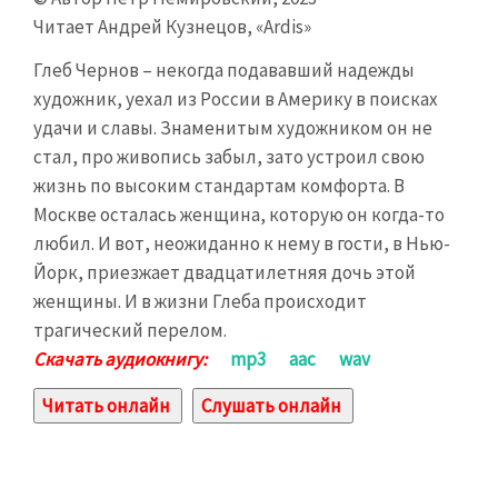
Читает Андрей Кузнецов, «Ardis»
Глеб Чернов – некогда подававший надежды
художник, уехал из России в Америку в поисках
удачи и славы. Знаменитым художником он не
стал, про живопись забыл, зато устроил свою
жизнь по высоким стандартам комфорта. В
Москве осталась женщина, которую он когда-то
любил. И вот, неожиданно к нему в гости, в Нью-
Йорк, приезжает двадцатилетняя дочь этой
женщины. И в жизни Глеба происходит
трагический перелом.
Скачать аудиокнигу:
mp3
aac
wav
Читать онлайн
Слушать онлайн