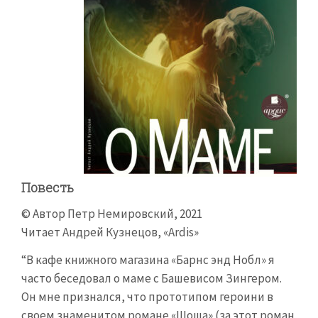
Повесть
© Автор Петр Немировский, 2021
Читает Андрей Кузнецов, «Ardis»
“В кафе книжного магазина «Барнс энд Нобл» я
часто беседовал о маме с Башевисом Зингером.
Он мне признался, что прототипом героини в
своем знаменитом романе «Шоша» (за этот роман