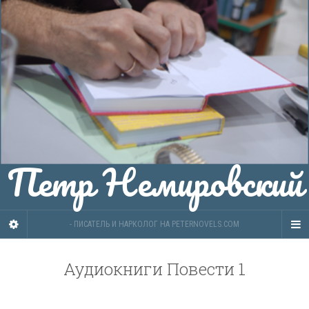
Петр Немировский
- ПИСАТЕЛЬ И НАРКОЛОГ НА PETERNOVELS.COM
Аудиокниги Повести 1