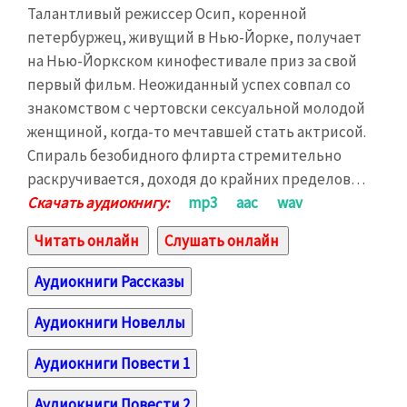
Талантливый режиссер Осип, коренной
петербуржец, живущий в Нью-Йорке, получает
на Нью-Йоркском кинофестивале приз за свой
первый фильм. Неожиданный успех совпал со
знакомством с чертовски сексуальной молодой
женщиной, когда-то мечтавшей стать актрисой.
Спираль безобидного флирта стремительно
раскручивается, доходя до крайних пределов…
Скачать аудиокнигу:
mp3
aac
wav
Читать онлайн
Слушать онлайн
Аудиокниги Рассказы
Аудиокниги Новеллы
Аудиокниги Повести 1
Аудиокниги Повести 2