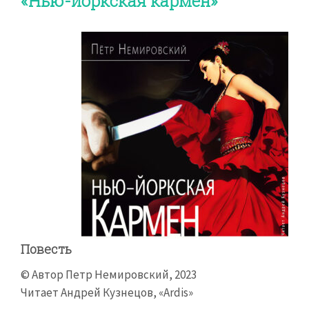
«Нью-йоркская кармен»
Повесть
© Автор Петр Немировский, 2023
Читает Андрей Кузнецов, «Ardis»