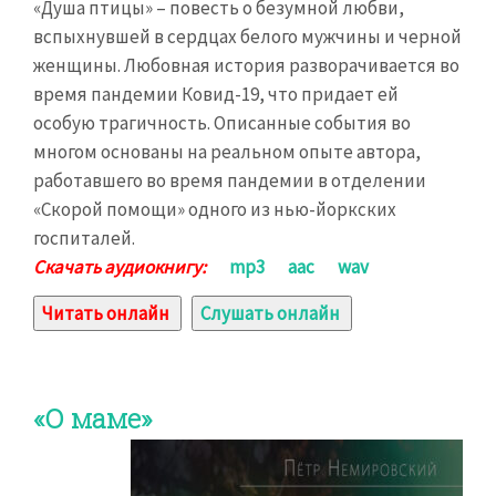
«Душа птицы» – повесть о безумной любви,
вспыхнувшей в сердцах белого мужчины и черной
женщины. Любовная история разворачивается во
время пандемии Ковид-19, что придает ей
особую трагичность. Описанные события во
многом основаны на реальном опыте автора,
работавшего во время пандемии в отделении
«Скорой помощи» одного из нью-йоркских
госпиталей.
Скачать аудиокнигу:
mp3
aac
wav
Читать онлайн
Слушать онлайн
«О маме»