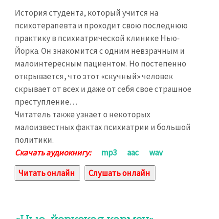
История студента, который учится на
психотерапевта и проходит свою последнюю
практику в психиатрической клинике Нью-
Йорка. Он знакомится с одним невзрачным и
малоинтересным пациентом. Но постепенно
открывается, что этот «скучный» человек
скрывает от всех и даже от себя свое страшное
преступление…
Читатель также узнает о некоторых
малоизвестных фактах психиатрии и большой
политики.
Скачать аудиокнигу:
mp3
aac
wav
Читать онлайн
Слушать онлайн