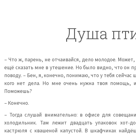
Душа пт
– Что ж, парень, не отчаивайся, дело молодое. Может, 
ещё сказать мне в утешение. Но было видно, что он п
поводу. – Бен, я, конечно, понимаю, что у тебя сейчас
кого нет дела. Но мне очень нужна твоя помощь, и
Поможешь?
– Конечно.
– Тогда слушай внимательно: в офисе для совещани
холодильник. Там лежит двадцать упаковок хот-до
кастрюля с квашеной капустой. В шкафчиках найдёш