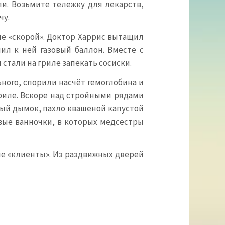
ли. Возьмите тележку для лекарств,
чу.
е «скорой». Доктор Харрис вытащил
ил к ней газовый баллон. Вместе с
стали на гриле запекать сосиски.
ного, спорили насчёт гемоглобина и
гриле. Вскоре над стройными рядами
ный дымок, пахло квашеной капустой
вые ванночки, в которых медсестры
ые «клиенты». Из раздвижных дверей