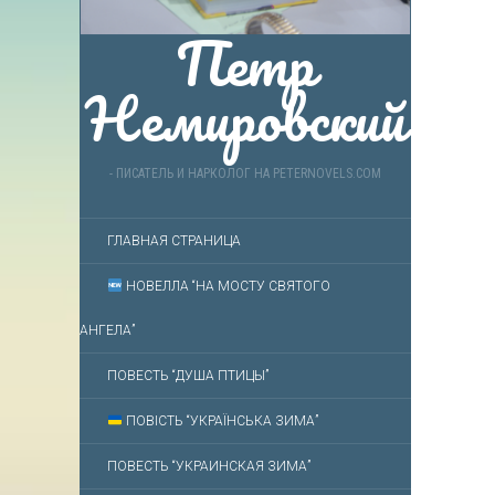
Петр
Немировский
- ПИСАТЕЛЬ И НАРКОЛОГ НА PETERNOVELS.COM
ГЛАВНАЯ СТРАНИЦА
НОВЕЛЛА “НА МОСТУ СВЯТОГО
АНГЕЛА”
ПОВЕСТЬ “ДУША ПТИЦЫ”
ПОВІСТЬ “УКРАЇНСЬКА ЗИМА”
ПОВЕСТЬ “УКРАИНСКАЯ ЗИМА”