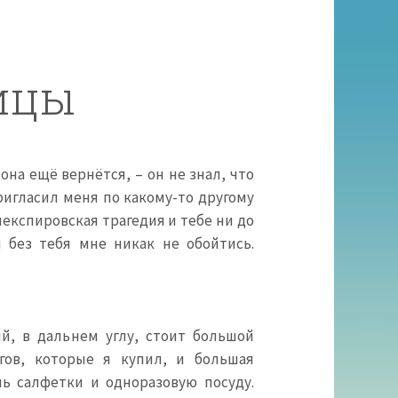
ицы
она ещё вернётся, – он не знал, что
ригласил меня по какому-то другому
 шекспировская трагедия и тебе ни до
 без тебя мне никак не обойтись.
й, в дальнем углу, стоит большой
гов, которые я купил, и большая
ь салфетки и одноразовую посуду.