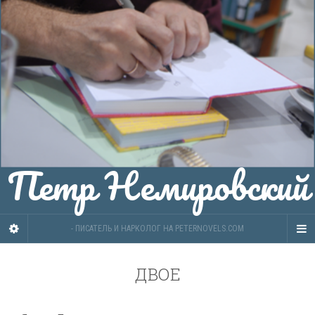
Петр Немировский
- ПИСАТЕЛЬ И НАРКОЛОГ НА PETERNOVELS.COM
ДВОЕ