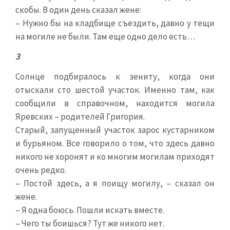
скобы. В один день сказал жене:
– Нужно бы на кладбище съездить, давно у тещи
на могиле не были. Там еще одно дело есть…
3
Солнце подбиралось к зениту, когда они
отыскали сто шестой участок. Именно там, как
сообщили в справочном, находится могила
Яревских – родителей Григория.
Старый, запущенный участок зарос кустарником
и бурьяном. Все говорило о том, что здесь давно
никого не хоронят и ко многим могилам приходят
очень редко.
– Постой здесь, а я поищу могилу, – сказал он
жене.
– Я одна боюсь. Пошли искать вместе.
– Чего ты боишься? Тут же никого нет.