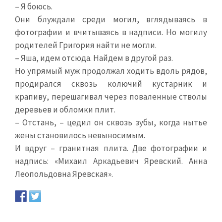
– Я боюсь.
Они блуждали среди могил, вглядываясь в
фотографии и вчитываясь в надписи. Но могилу
родителей Григория найти не могли.
– Яша, идем отсюда. Найдем в другой раз.
Но упрямый муж продолжал ходить вдоль рядов,
продирался сквозь колючий кустарник и
крапиву, перешагивал через поваленные стволы
деревьев и обломки плит.
– Отстань, – цедил он сквозь зубы, когда нытье
жены становилось невыносимым.
И вдруг – гранитная плита. Две фотографии и
надпись: «Михаил Аркадьевич Яревский. Анна
Леопольдовна Яревская».