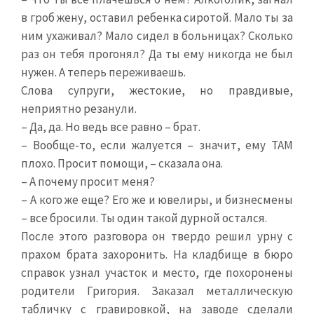
в гроб жену, оставил ребенка сиротой. Мало ты за
ним ухаживал? Мало сидел в больницах? Сколько
раз он тебя прогонял? Да ты ему никогда не был
нужен. А теперь переживаешь.
Слова супруги, жестокие, но правдивые,
неприятно резанули.
– Да, да. Но ведь все равно – брат.
– Вообще-то, если жалуется – значит, ему ТАМ
плохо. Просит помощи, – сказала она.
– А почему просит меня?
– А кого же еще? Его же и ювелиры, и бизнесмены
– все бросили. Ты один такой дурной остался.
После этого разговора он твердо решил урну с
прахом брата захоронить. На кладбище в бюро
справок узнал участок и место, где похоронены
родители Григория. Заказал металлическую
табличку с гравировкой, на заводе сделали