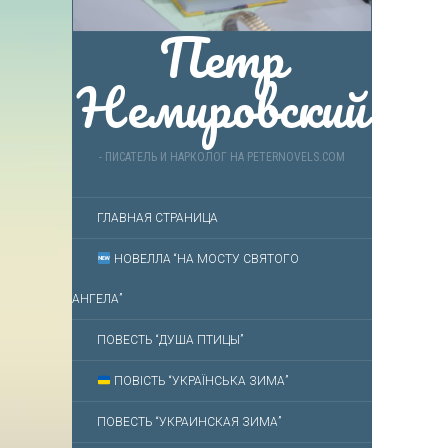
Петр
Немировский
- ПИСАТЕЛЬ И НАРКОЛОГ НА PETERNOVELS.COM
ГЛАВНАЯ СТРАНИЦА
НОВЕЛЛА “НА МОСТУ СВЯТОГО
АНГЕЛА”
ПОВЕСТЬ “ДУША ПТИЦЫ”
ПОВІСТЬ “УКРАЇНСЬКА ЗИМА”
ПОВЕСТЬ “УКРАИНСКАЯ ЗИМА”