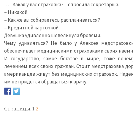
…– Какая у вас страховка? – спросила секретарша.
– Никакой.
– Как же вы собираетесь расплачиваться?
– Кредитной карточкой.
Девушка удивленно шевельнула бровями.
Чему удивляться? Не было у Алексея медстраховки
обеспечивает медицинскими страховками своих наемны
И государство, самое богатое в мире, тоже почем
лечением всех своих граждан. Стоит медстраховка дор
американцев живут без медицинских страховок. Надею
им не придется обращаться к врачу.
Страницы:
1
2