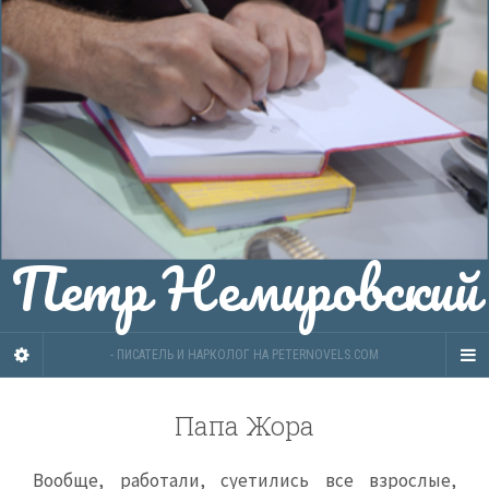
Петр Немировский
- ПИСАТЕЛЬ И НАРКОЛОГ НА PETERNOVELS.COM
Папа Жора
Вообще, работали, суетились все взрослые,