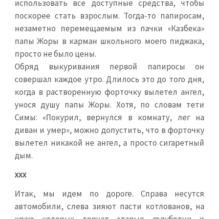
использовать все доступные средства, чтобы
поскорее стать взрослым. Тогда-то папиросам,
незаметно перемещаемым из пачки «Казбека»
папы Жоры в карман школьного моего пиджака,
просто не было цены.
Обряд выкуривания первой папиросы он
совершал каждое утро. Длилось это до того дня,
когда в растворенную форточку вылетел ангел,
унося душу папы Жоры. Хотя, по словам тети
Симы: «Покурил, вернулся в комнату, лег на
диван и умер», можно допустить, что в форточку
вылетел никакой не ангел, а просто сигаретный
дым.
ххх
Итак, мы идем по дороге. Справа несутся
автомобили, слева зияют пасти котлованов, на