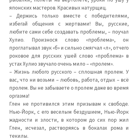
японских мастеров. Красивых натурщиц.
– Держись только вместе с победителями,
избегай общения с жертвами! Вы, русские,
любите сами себе создавать проблемы, – поучал
Хулио. Произнося слово «проблема», он
проглатывал звук «б» и сильно смягчал «л», отчего
роковое для русских ушей слово «проблема» в
устах Хулио звучало очень мило – «пролем».
– Жизнь любого русского – сплошная пролем. У
вас, что ни возьми – любовь, работа, отдых – всё
пролем. Вы не забываете о пролем даже во время
оргазма!
Глен не противился этим призывам к свободе.
Нью-Йорк, с его веселым бездушием, Нью-Йорк
жадности и злости, в котором до сих пор жил
Глен, исчезал, растворяясь в бокалах рома и
текилы.