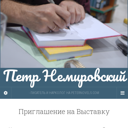
Петр Немировский
- ПИСАТЕЛЬ И НАРКОЛОГ НА PETERNOVELS.COM
Приглашение на Выставку