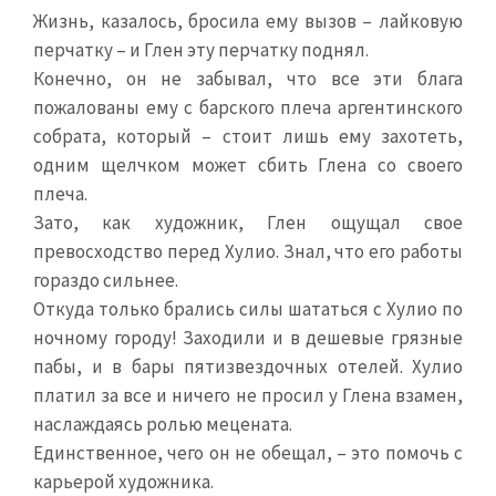
Жизнь, казалось, бросила ему вызов – лайковую
перчатку – и Глен эту перчатку поднял.
Конечно, он не забывал, что все эти блага
пожалованы ему с барского плеча аргентинского
собрата, который – стоит лишь ему захотеть,
одним щелчком может сбить Глена со своего
плеча.
Зато, как художник, Глен ощущал свое
превосходство перед Хулио. Знал, что его работы
гораздо сильнее.
Откуда только брались силы шататься с Хулио по
ночному городу! Заходили и в дешевые грязные
пабы, и в бары пятизвездочных отелей. Хулио
платил за все и ничего не просил у Глена взамен,
наслаждаясь ролью мецената.
Единственное, чего он не обещал, – это помочь с
карьерой художника.