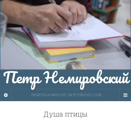
Петр Немировский
- ПИСАТЕЛЬ И НАРКОЛОГ НА PETERNOVELS.COM
Душа птицы