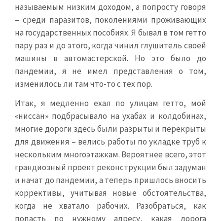
называемым низким доходом, а попросту говоря
– среди паразитов, поколениями проживающих
на государственных пособиях. Я бывал в том гетто
пару раз и до этого, когда чинил глушитель своей
машины в автомастерской. Но это было до
пандемии, я не имел представления о том,
изменилось ли там что-то с тех пор.
Итак, я медленно ехал по улицам гетто, мой
«ниссан» подбрасывало на ухабах и колдобинах,
многие дороги здесь были разрыты и перекрыты
для движения – велись работы по укладке труб к
нескольким многоэтажкам. Вероятнее всего, этот
грандиозный проект реконструкции был задуман
и начат до пандемии, а теперь пришлось вносить
коррективы, учитывая новые обстоятельства,
когда не хватало рабочих. Разобраться, как
попасть по нужному адресу, какая дорога