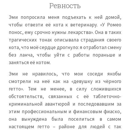
Ревность
Эми попросила меня подъехать к ней домой,
чтобы отвезти её кота к ветеринару. «У Ромео
понос, ему срочно нужны лекарства». Она в таких
трагических тонах описывала страдания своего
кота, что моё сердце дрогнуло: я отработал смену
без ланча, чтобы уйти с работы пораньше и
заняться её котом.
Эми не нравилось, что мои соседи якобы
смотрели на неё как на «девушку из чёрного
гетто». Тем не менее, в силу сложившихся
обстоятельств, связанных с её таблеточно-
криминальной авантюрой и последовавшим за
этим профессиональным и финансовым фиаско,
она вынуждена была поселиться в самом
настоящем гетто – районе для людей с так