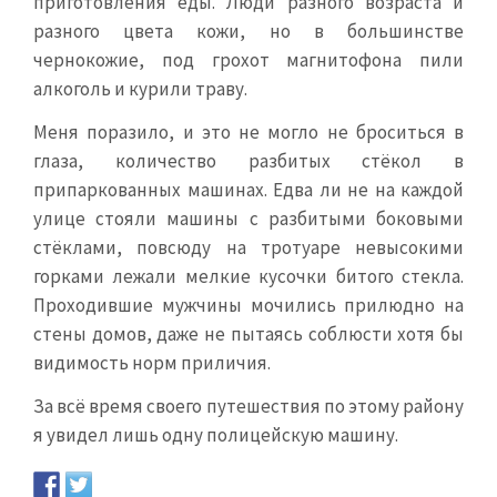
приготовления еды. Люди разного возраста и
разного цвета кожи, но в большинстве
чернокожие, под грохот магнитофона пили
алкоголь и курили траву.
Меня поразило, и это не могло не броситься в
глаза, количество разбитых стёкол в
припаркованных машинах. Едва ли не на каждой
улице стояли машины с разбитыми боковыми
стёклами, повсюду на тротуаре невысокими
горками лежали мелкие кусочки битого стекла.
Проходившие мужчины мочились прилюдно на
стены домов, даже не пытаясь соблюсти хотя бы
видимость норм приличия.
За всё время своего путешествия по этому району
я увидел лишь одну полицейскую машину.