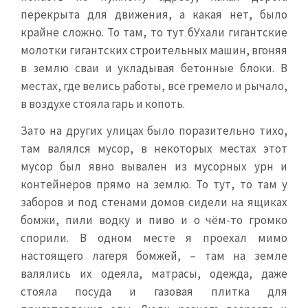
перекрыта для движения, а какая нет, было
крайне сложно. То там, то тут бУхали гигантские
молотки гигантских строительных машин, вгоняя
в землю сваи и укладывая бетонные блоки. В
местах, где велись работы, всё гремело и рычало,
в воздухе стояла гарь и копоть.
Зато на других улицах было поразительно тихо,
там валялся мусор, в некоторых местах этот
мусор был явно вывален из мусорных урн и
контейнеров прямо на землю. То тут, то там у
заборов и под стенами домов сидели на ящиках
бомжи, пили водку и пиво и о чём-то громко
спорили. В одном месте я проехал мимо
настоящего лагеря бомжей, – там на земле
валялись их одеяла, матрасы, одежда, даже
стояла посуда и газовая плитка для