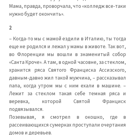
Мама, правда, проворчала, что «колледж все-таки
нужно будет окончить».
2
– Когда-то мы с мамой ездили в Италию, ты тогда
еще не родился и лежал у мамы в животе. Так вот,
во Флоренции мы вошли в знаменитый собор
«Санта Кроче». А там, в одной часовне, за стеклом,
хранится ряса Святого Франциска Ассизского,
давным-давно жил такой мужчина, – рассказывал
папа, когда утром мы с ним ехали в машине. –
Лежит за стеклом такая себе темная ряса и
веревка, которой Святой Франциск
подвязывался.
Позевывая, я смотрел в окошко, где в
рассеивающихся сумерках проступали очертания
домов и деревьев.