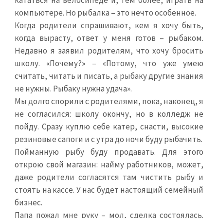
кататься на велосипеде и, тем более, играть на
компьютере. Но рыбалка – это нечто особенное.
Когда родители спрашивают, кем я хочу быть,
когда вырасту, ответ у меня готов – рыбаком.
Недавно я заявил родителям, что хочу бросить
школу. «Почему?» – «Потому, что уже умею
считать, читать и писать, а рыбаку другие знания
не нужны. Рыбаку нужна удача».
Мы долго спорили с родителями, пока, наконец, я
не согласился: школу окончу, но в колледж не
пойду. Сразу куплю себе катер, снасти, высокие
резиновые сапоги и с утра до ночи буду рыбачить.
Пойманную рыбу буду продавать. Для этого
открою свой магазин: найму работников, может,
даже родители согласятся там чистить рыбу и
стоять на кассе. У нас будет настоящий семейный
бизнес.
Папа пожал мне руку – мол, сделка состоялась.