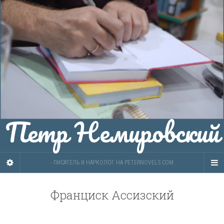
Петр Немировский
- ПИСАТЕЛЬ И НАРКОЛОГ НА PETERNOVELS.COM
Франциск Ассизский