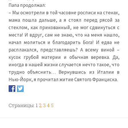
Папа продолжал:
– Мы осмотрели в той часовне росписи на стенах,
мама пошла дальше, а я стоял перед рясой за
стеклом, как прикованный, не мог сдвинуться с
места! И вдруг, сам не знаю, что на меня нашло,
начал молиться и благодарить Бога! И едва не
расплакался, представляешь? А всему виной –
кусок грубой материи и обычная веревка. Да,
иногда в нашей жизни случается нечто такое, что
трудно объяснить… Вернувшись из Италии в
Нью-Йорк, я прочитал житие Святого Франциска.
Страницы:
1
2
3
4
5