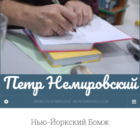
Петр Немировский
- ПИСАТЕЛЬ И НАРКОЛОГ НА PETERNOVELS.COM
Нью-Йоркский Бомж