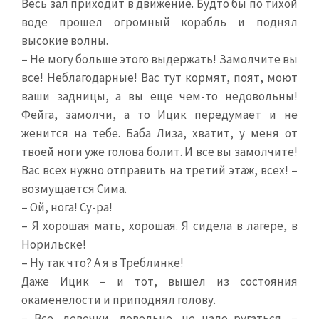
Весь зал приходит в движение. Будто бы по тихой
воде прошел огромный корабль и поднял
высокие волны.
– Не могу больше этого выдержать! Замолчите вы
все! Неблагодарные! Вас тут кормят, поят, моют
ваши задницы, а вы еще чем-то недовольны!
Фейга, замолчи, а то Ицик передумает и не
женится на тебе. Баба Лиза, хватит, у меня от
твоей ноги уже голова болит. И все вы замолчите!
Вас всех нужно отправить на третий этаж, всех! –
возмущается Сима.
– Ой, нога! Су-ра!
– Я хорошая мать, хорошая. Я сидела в лагере, в
Норильске!
– Ну так что? А я в Треблинке!
Даже Ицик – и тот, вышел из состояния
окаменелости и приподнял голову.
– Все, девочки, довольно, не надо ругаться, –