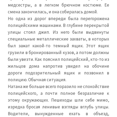
медсестры, а в легком брючном костюме. Ее
смена закончилась, и она собиралась домой.
Но одна из дорог впереди была перегорожена
полицейскими машинами. В глубине перекрытой
улицы стоял джип. Из него были выдвинуты
специальные металлические захваты, в которых
был зажат какой-то темный ящик. Этот ящик
грузили в бронированный кузов, а потом должны
были увезти. Как пояснил полицейский, кто-то из
жильцов дома напротив увидел на обочине
дороги подозрительный ящик и позвонил в
полицию. Обычная ситуация.
Натана же больше всего поразило не спокойствие
полицейского, а почти полное безразличие к
этому окружающих. Пешеходы шли себе мимо,
изредка бросая ленивые взгляды вглубь улицы.
Водители, вынужденные ехать в объезд,