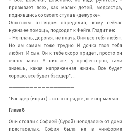
призывает всех, как малых детей, медсестра,
поднявшись со своего стула в «дежурке».
Опытным взглядом определив, кому сейчас
нужна ее помощь, подходит к Фейге. Гладит ее:
– Не плачь, дорогая, не плачь. Они все тебя любят.
Но им самим тоже трудно. И дочка твоя тебя
любит. И сын. Он к тебе скоро придет, просто он
очень занят. У них же, у профессоров, сама
знаешь, какая напряженная жизнь. Все будет
хорошо, все будет бэсэдер*…
————————————————
*Бэсэдер (иврит) – все в порядке, все нормально.
Глава 8
Они стояли с Софией (Сурой) неподалеку от дома
престарелых. София была не в униформе