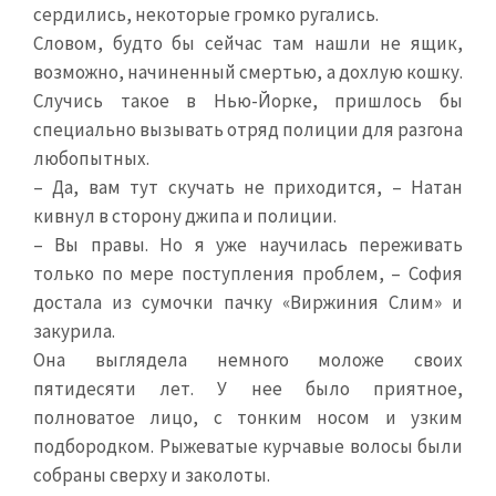
сердились, некоторые громко ругались.
Словом, будто бы сейчас там нашли не ящик,
возможно, начиненный смертью, а дохлую кошку.
Случись такое в Нью-Йорке, пришлось бы
специально вызывать отряд полиции для разгона
любопытных.
– Да, вам тут скучать не приходится, – Натан
кивнул в сторону джипа и полиции.
– Вы правы. Но я уже научилась переживать
только по мере поступления проблем, – София
достала из сумочки пачку «Виржиния Слим» и
закурила.
Она выглядела немного моложе своих
пятидесяти лет. У нее было приятное,
полноватое лицо, с тонким носом и узким
подбородком. Рыжеватые курчавые волосы были
собраны сверху и заколоты.