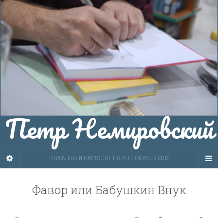
Петр Немировский
- ПИСАТЕЛЬ И НАРКОЛОГ НА PETERNOVELS.COM
Фавор или Бабушкин Внук