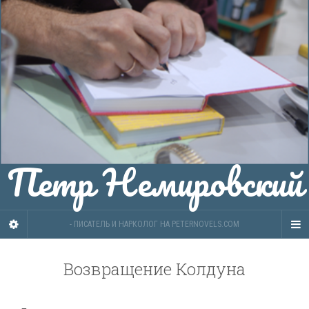
Петр Немировский
- ПИСАТЕЛЬ И НАРКОЛОГ НА PETERNOVELS.COM
Возвращение Колдуна