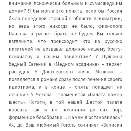
внимания психически больным и сумасшедшим
домам? Я бы могла это понять, если бы Россия
была передовой страной в области психиатрии,
но ведь этого никогда не было, физиолога
Павлова в расчет брать не будем. Вы только
взгляните, что происходит: кто из русских
писателей не воздавал должное нашему брату-
психиатру и нашим пациентам? У Пушкина
бедный Евгений в «Медном всаднике» – теряет
рассудок. У Достоевского князь Мышкин –
появляется в романе сразу после лечения своего
идиотизма, а в конце – опять попадает на
лечение. У Чехова – знаменитая «Палата номер
шесть». Кстати, в той нашей Шестой палате
кровать так и не починили до сих пор,
форменное безобразие… На чем я остановилась?
Ах, да. Ваш любимый Гоголь сочиняет «Записки