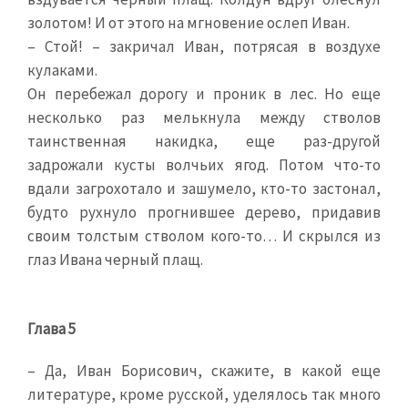
золотом! И от этого на мгновение ослеп Иван.
– Стой! – закричал Иван, потрясая в воздухе
кулаками.
Он перебежал дорогу и проник в лес. Но еще
несколько раз мелькнула между стволов
таинственная накидка, еще раз-другой
задрожали кусты волчьих ягод. Потом что-то
вдали загрохотало и зашумело, кто-то застонал,
будто рухнуло прогнившее дерево, придавив
своим толстым стволом кого-то… И скрылся из
глаз Ивана черный плащ.
Глава 5
– Да, Иван Борисович, скажите, в какой еще
литературе, кроме русской, уделялось так много