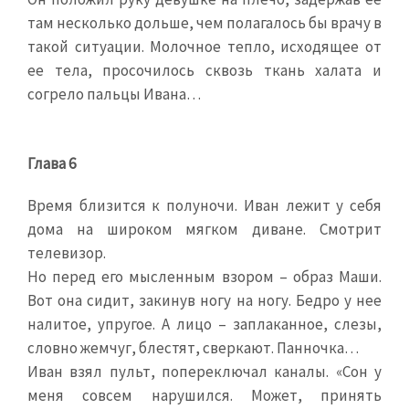
там несколько дольше, чем полагалось бы врачу в
такой ситуации. Молочное тепло, исходящее от
ее тела, просочилось сквозь ткань халата и
согрело пальцы Ивана…
Глава 6
Время близится к полуночи. Иван лежит у себя
дома на широком мягком диване. Смотрит
телевизор.
Но перед его мысленным взором – образ Маши.
Вот она сидит, закинув ногу на ногу. Бедро у нее
налитое, упругое. А лицо – заплаканное, слезы,
словно жемчуг, блестят, сверкают. Панночка…
Иван взял пульт, попереключал каналы. «Сон у
меня совсем нарушился. Может, принять