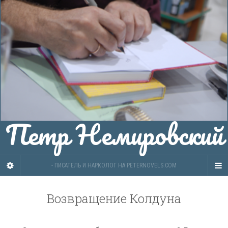
Петр Немировский
- ПИСАТЕЛЬ И НАРКОЛОГ НА PETERNOVELS.COM
Возвращение Колдуна