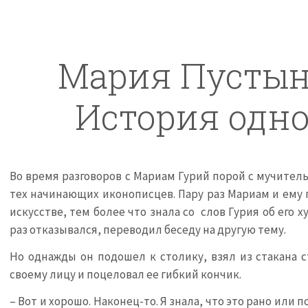
Мария Пустын
История одно
Во время разговоров с Мариам Гурий порой с мучител
тех начинающих иконописцев. Пару раз Мариам и ему 
искусстве, тем более что знала со слов Гурия об его
раз отказывался, переводил беседу на другую тему.
Но однажды он подошел к столику, взял из стакана с
своему лицу и поцеловал ее гибкий кончик.
– Вот и хорошо. Наконец-то. Я знала, что это рано или 