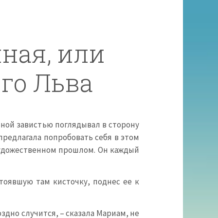
ная, или
го Льва
ьной завистью поглядывал в сторону
предлагала попробовать себя в этом
 художественном прошлом. Он каждый
тоявшую там кисточку, поднес ее к
поздно случится, – сказала Мариам, не