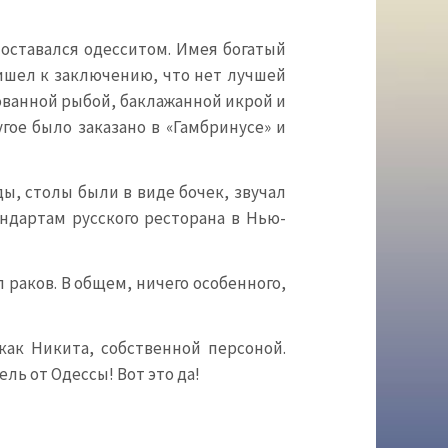
оставался одесситом. Имея богатый
ишел к заключению, что нет лучшей
ованной рыбой, баклажанной икрой и
гое было заказано в «Гамбринусе» и
ы, столы были в виде бочек, звучал
ндартам русского ресторана в Нью-
 раков. В общем, ничего особенного,
как Никита, собственной персоной.
ль от Одессы! Вот это да!