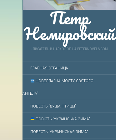
Петр
Немировский
- ПИСАТЕЛЬ И НАРКОЛОГ НА PETERNOVELS.COM
ГЛАВНАЯ СТРАНИЦА
НОВЕЛЛА “НА МОСТУ СВЯТОГО
АНГЕЛА”
ПОВЕСТЬ “ДУША ПТИЦЫ”
ПОВІСТЬ “УКРАЇНСЬКА ЗИМА”
ПОВЕСТЬ “УКРАИНСКАЯ ЗИМА”