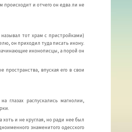
им происходит и отчего он едва ли не
 называл тот храм с пристройками)
елю, он приходил туда писать икону.
 начинающие иконописцы, а порой он
 пространства, впуская его в свои
на глазах распускались магнолии,
рки.
 хоть и не круглая, но ради нее был
одноименного знаменитого одесского