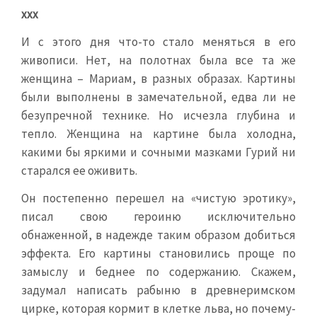
ххх
И с этого дня что-то стало меняться в его
живописи. Нет, на полотнах была все та же
женщина – Мариам, в разных образах. Картины
были выполнены в замечательной, едва ли не
безупречной технике. Но исчезла глубина и
тепло. Женщина на картине была холодна,
какими бы яркими и сочными мазками Гурий ни
старался ее оживить.
Он постепенно перешел на «чистую эротику»,
писал свою героиню исключительно
обнаженной, в надежде таким образом добиться
эффекта. Его картины становились проще по
замыслу и беднее по содержанию. Скажем,
задумал написать рабыню в древнеримском
цирке, которая кормит в клетке льва, но почему-