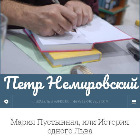
Петр Немировский
- ПИСАТЕЛЬ И НАРКОЛОГ НА PETERNOVELS.COM
Мария Пустынная, или История
одного Льва