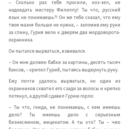
– Сколько раз тебя просили, коз-зел, не
надоедать мистеру Филиппу! Ты что, русский
язык не понимаешь?! Он же тебе сказал, что ему
твоя мазня больше не нужна, – заломив ему руки
за спину, Гурия вели к дверям два мордоворота-
охранника.
Он пытался вырваться, извивался.
– Он мне должен бабки за картины, десять тысяч
баксов, – хрипел Гурий, пытаясь выдернуть руку.
Ему почти удалось вырваться, но один из
охранников схватил его сзади за волосы и крепко
потянул, а другой сдавил Гурию горло:
– Ты что, гнида, не понимаешь, с кем имеешь
дело? Ты имеешь дело с серьезным
бизнесменом, меценатом. А ты кто? Ты – чмо