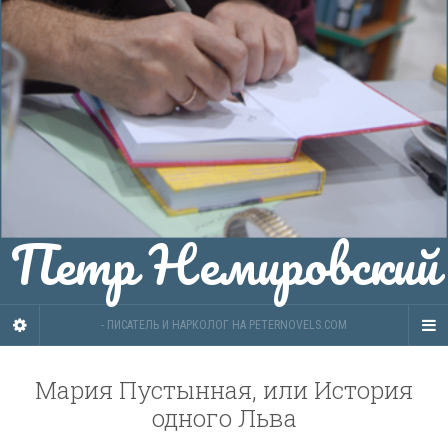
Петр Немировский
- ПИСАТЕЛЬ И НАРКОЛОГ НА PETERNOVELS.COM
Мария Пустынная, или История
одного Льва