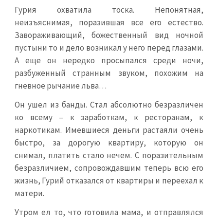
Гурия охватила тоска. Непонятная,
неизъяснимая, поразившая все его естество.
Завораживающий, божественный вид ночной
пустыни то и дело возникал у него перед глазами.
А еще он нередко просыпался среди ночи,
разбуженный странным звуком, похожим на
гневное рычание льва…
Он ушел из банды. Стал абсолютно безразличен
ко всему – к заработкам, к ресторанам, к
наркотикам. Имевшиеся деньги растаяли очень
быстро, за дорогую квартиру, которую он
снимал, платить стало нечем. С поразительным
безразличием, сопровождавшим теперь всю его
жизнь, Гурий отказался от квартиры и переехал к
матери.
Утром ел то, что готовила мама, и отправлялся