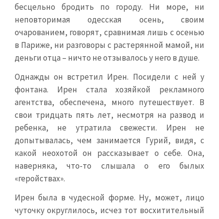
бесцельно бродить по городу. Ни море, ни
неповторимая одесская осень, своим
очарованием, говорят, сравнимая лишь с осенью
в Париже, ни разговоры с растерянной мамой, ни
деньги отца – ничто не отзывалось у него в душе.
Однажды он встретил Ирен. Посидели с ней у
фонтана. Ирен стала хозяйкой рекламного
агентства, обеспечена, много путешествует. В
свои тридцать пять лет, несмотря на развод и
ребенка, не утратила свежести. Ирен не
допытывалась, чем занимается Гурий, видя, с
какой неохотой он рассказывает о себе. Она,
наверняка, что-то слышала о его былых
«геройствах».
Ирен была в чудесной форме. Ну, может, лицо
чуточку округлилось, исчез тот восхитительный