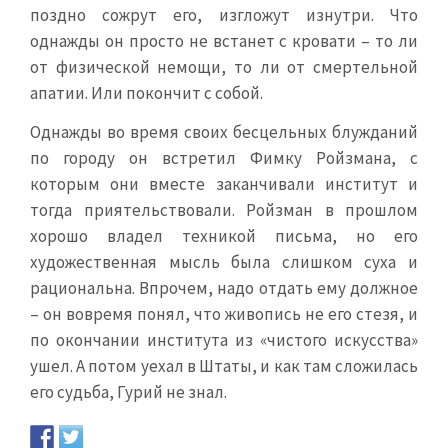
поздно сожрут его, изгложут изнутри. Что
однажды он просто не встанет с кровати – то ли
от физической немощи, то ли от смертельной
апатии. Или покончит с собой.
Однажды во время своих бесцельных блужданий
по городу он встретил Фимку Ройзмана, с
которым они вместе заканчивали институт и
тогда приятельствовали. Ройзман в прошлом
хорошо владел техникой письма, но его
художественная мысль была слишком суха и
рациональна. Впрочем, надо отдать ему должное
– он вовремя понял, что живопись не его стезя, и
по окончании института из «чистого искусства»
ушел. А потом уехал в Штаты, и как там сложилась
его судьба, Гурий не знал.