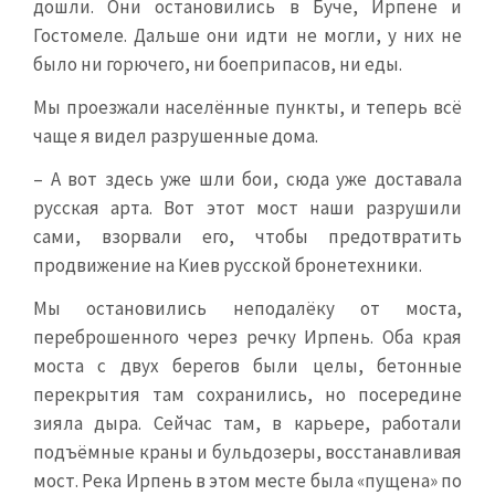
дошли. Они остановились в Буче, Ирпене и
Гостомеле. Дальше они идти не могли, у них не
было ни горючего, ни боеприпасов, ни еды.
Мы проезжали населённые пункты, и теперь всё
чаще я видел разрушенные дома.
– А вот здесь уже шли бои, сюда уже доставала
русская арта. Вот этот мост наши разрушили
сами, взорвали его, чтобы предотвратить
продвижение на Киев русской бронетехники.
Мы остановились неподалёку от моста,
переброшенного через речку Ирпень. Оба края
моста с двух берегов были целы, бетонные
перекрытия там сохранились, но посередине
зияла дыра. Сейчас там, в карьере, работали
подъёмные краны и бульдозеры, восстанавливая
мост. Река Ирпень в этом месте была «пущена» по