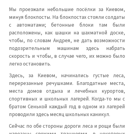
Мы проезжали небольшие посёлки за Киевом,
минуя блокпосты. На блокпостах стояли солдаты
с автоматами; бетонные блоки там были
расположены, как шашки на шахматной доске,
чтобы, по словам Андрея, не дать возможности
подозрительным машинам здесь набрать
скорость и чтобы, в случае чего, их можно было
легко остановить.
Здесь, за Киевом, начинались густые леса,
перерезанные речушками. Благодатные места,
места домов отдыха и лечебных курортов,
спортивных и школьных лагерей. Когда-то мы с
братом Сенькой каждый год в одном из лагерей
проводили здесь месяц школьных каникул.
Сейчас по обе стороны дороги леса и рощи были
изрезаны свежими траншеями, в некоторых