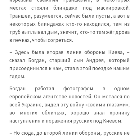
местах стояли блиндажи под маскировкой.
Траншеи, разумеется, сейчас были пусты, а вот в
некоторых блиндажах кто-то находился, там из
труб выплывал дым, значит, кто-то там жёг дрова
в печках, чтобы согреться.
– Здесь была вторая линия обороны Киева, –
сказал Богдан, старший сын Андрея, который
присоединился к нам, став в этой поездке нашим
гидом.
Богдан работал фотографом в одном
европейском агентстве новостей. Он мотался по
всей Украине, видел эту войну «своими глазами»,
во многих обличьях, хорошо знал хронику
наступления и поражения русских под Киевом.
– Но сюда, до второй линии обороны, русские не