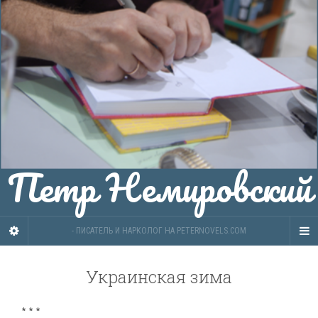
Петр Немировский
- ПИСАТЕЛЬ И НАРКОЛОГ НА PETERNOVELS.COM
Украинская зима
* * *