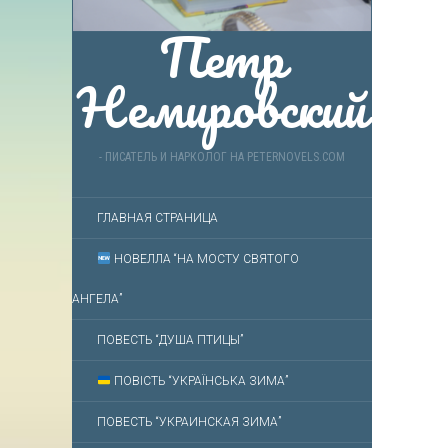
Петр
Немировский
- ПИСАТЕЛЬ И НАРКОЛОГ НА PETERNOVELS.COM
ГЛАВНАЯ СТРАНИЦА
НОВЕЛЛА “НА МОСТУ СВЯТОГО
АНГЕЛА”
ПОВЕСТЬ “ДУША ПТИЦЫ”
ПОВІСТЬ “УКРАЇНСЬКА ЗИМА”
ПОВЕСТЬ “УКРАИНСКАЯ ЗИМА”