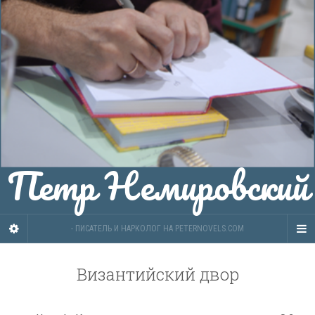
Петр Немировский
- ПИСАТЕЛЬ И НАРКОЛОГ НА PETERNOVELS.COM
Византийский двор