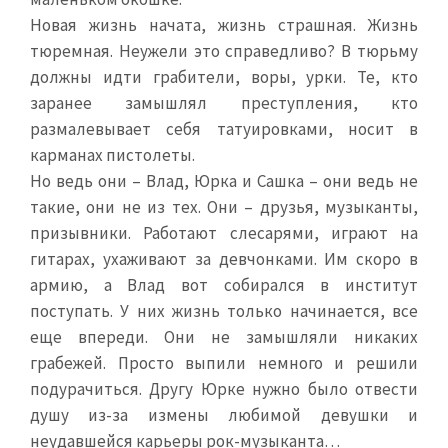
Новая жизнь начата, жизнь страшная. Жизнь
тюремная. Неужели это справедливо? В тюрьму
должны идти грабители, воры, урки. Те, кто
заранее замышлял преступления, кто
размалевывает себя татуировками, носит в
карманах пистолеты.
Но ведь они – Влад, Юрка и Сашка – они ведь не
такие, они не из тех. Они – друзья, музыканты,
призывники. Работают слесарями, играют на
гитарах, ухаживают за девчонками. Им скоро в
армию, а Влад вот собирался в институт
поступать. У них жизнь только начинается, все
еще впереди. Они не замышляли никаких
грабежей. Просто выпили немного и решили
подурачиться. Другу Юрке нужно было отвести
душу из-за измены любимой девушки и
неудавшейся карьеры рок-музыканта…