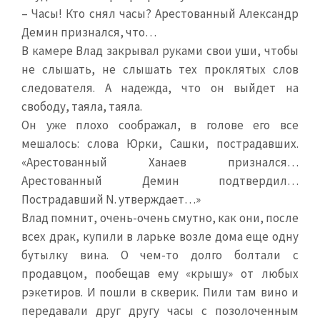
– Часы! Кто снял часы? Арестованный Александр
Демин признался, что…
В камере Влад закрывал руками свои уши, чтобы
не слышать, не слышать тех проклятых слов
следователя. А надежда, что он выйдет на
свободу, таяла, таяла.
Он уже плохо соображал, в голове его все
мешалось: слова Юрки, Сашки, пострадавших.
«Арестованный Ханаев признался…
Арестованный Демин подтвердил…
Пострадавший N. утверждает…»
Влад помнит, очень-очень смутно, как они, после
всех драк, купили в ларьке возле дома еще одну
бутылку вина. О чем-то долго болтали с
продавцом, пообещав ему «крышу» от любых
рэкетиров. И пошли в скверик. Пили там вино и
передавали друг другу часы с позолоченным