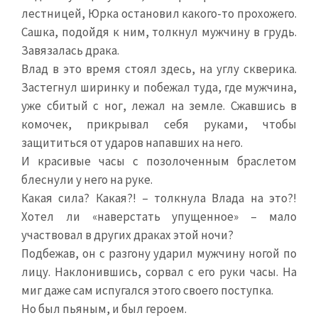
лестницей, Юрка остановил какого-то прохожего.
Сашка, подойдя к ним, толкнул мужчину в грудь.
Завязалась драка.
Влад в это время стоял здесь, на углу скверика.
Застегнул ширинку и побежал туда, где мужчина,
уже сбитый с ног, лежал на земле. Сжавшись в
комочек, прикрывал себя руками, чтобы
защититься от ударов напавших на него.
И красивые часы с позолоченным браслетом
блеснули у него на руке.
Какая сила? Какая?! – толкнула Влада на это?!
Хотел ли «наверстать упущенное» – мало
участвовал в других драках этой ночи?
Подбежав, он с разгону ударил мужчину ногой по
лицу. Наклонившись, сорвал с его руки часы. На
миг даже сам испугался этого своего поступка.
Но был пьяным, и был героем.