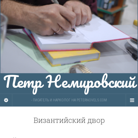
Петр Немировский
- ПИСАТЕЛЬ И НАРКОЛОГ НА PETERNOVELS.COM
Византийский двор