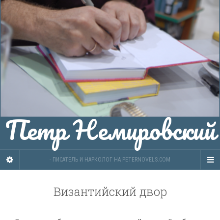
Петр Немировский
- ПИСАТЕЛЬ И НАРКОЛОГ НА PETERNOVELS.COM
Византийский двор